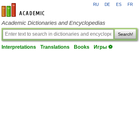
RU
DE
ES
FR
en-academic.com
Academic Dictionaries and Encyclopedias
Search!
Interpretations
Translations
Books
Игры ⚽