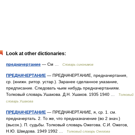
Look at other dictionaries:
предначертание
— См …
Словарь синонимов
ПРЕДНАЧЕРТАНИЕ
— ПРЕДНАЧЕРТАНИЕ, предначертания,
ср. (книжн. ритор. устар.). Заранее сделанное указание,
предписание. Следовать чьим нибудь предначертаниям.
Толковый словарь Ушакова. Д.Н. Ушаков. 1935 1940 …
Толковый
словарь Ушакова
ПРЕДНАЧЕРТАНИЕ
— ПРЕДНАЧЕРТАНИЕ, я, ср. 1. см.
предначертать. 2. То же, что предназначение (во 2 знач.)
(высок.). П. судьбы. Толковый словарь Ожегова. С.И. Ожегов,
Н.Ю. Шведова. 1949 1992 …
Толковый словарь Ожегова